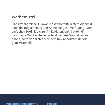
Werbemittel
Eine umfangreiche Auswahl an Werbemitteln steht dir direkt
nach der Registrierung und Anmeldung zur Verfügung - vom
einfachen Textlink bis zur Artikeldatenbank. Sollten dir
bestimmte Grafiken fehlen oder du eigene Vorstellungen
haben, so melde dich bei deinem Key Accounter, der dir
gern weiterhilft.
Partnerprogramme
Portal