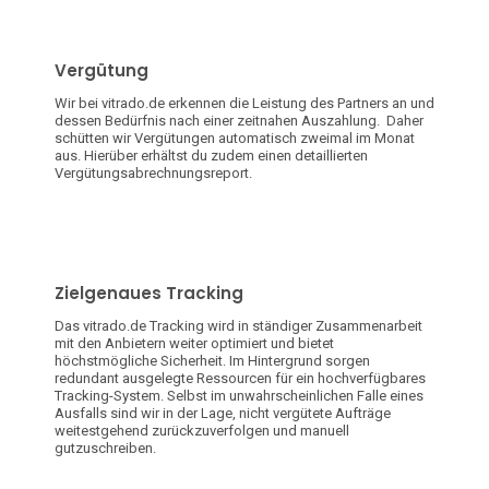
Vergütung
Wir bei vitrado.de erkennen die Leistung des Partners an und
dessen Bedürfnis nach einer zeitnahen Auszahlung. Daher
schütten wir Vergütungen automatisch zweimal im Monat
aus. Hierüber erhältst du zudem einen detaillierten
Vergütungsabrechnungsreport.
Zielgenaues Tracking
Das vitrado.de Tracking wird in ständiger Zusammenarbeit
mit den Anbietern weiter optimiert und bietet
höchstmögliche Sicherheit. Im Hintergrund sorgen
redundant ausgelegte Ressourcen für ein hochverfügbares
Tracking-System. Selbst im unwahrscheinlichen Falle eines
Ausfalls sind wir in der Lage, nicht vergütete Aufträge
weitestgehend zurückzuverfolgen und manuell
gutzuschreiben.