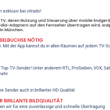
 exklusiv bei vitrado!
ve-TV, deren Nutzung und Steuerung über mobile Endger
edia-Adaptern auf den Fernseher übertragen wird. wai
 in München.
ABELBUCHSE NÖTIG
Mit der App kannst du in allen Räumen auf jedem TV-S
e Top-TV-Sender! Unter anderem RTL, ProSieben, VOX, Sat
mehr.
 Sender auch in brillanter HD-Qualität.
R BRILLANTE BILDQUALITÄT
gen wir für eine zuverlässige und schnelle Übertragung.