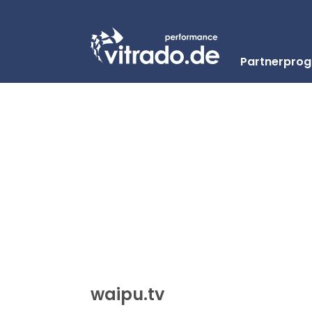
Partnerpro
waipu.tv