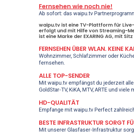
Fernsehen wie noch nie!
Ab sofort: das waipu.tv Partnerprogramm
waipu.tv ist eine TV-Plattform für Li
erfolgt und mit Hilfe von Streaming-M
ist eine Marke der EXARING AG, mit Sitz
FERNSEHEN ÜBER WLAN. KEINE K
Wohnzimmer, Schlafzimmer oder Küche. 
fernsehen.
ALLE TOP-SENDER
Mit waipu.tv empfängst du jederzeit all
GoldStar-TV, KiKA, MTV, ARTE und viele 
HD-QUALITÄT
Empfange mit waipu.tv Perfect zahlreiche
BESTE INFRASTRUKTUR SORGT FÜ
Mit unserer Glasfaser-Infrastruktur sor