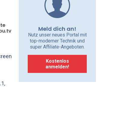
äte
Meld dich an!
pu.tv
Nutz unser neues Portal mit
top-moderner Technik und
super Affiliate-Angeboten.
creen
Kostenlos
anmelden!
.1,