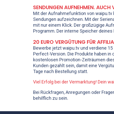
SENDUNGEN AUFNEHMEN. AUCH 
Mit der Aufnahmefunktion von waipu.tv
Sendungen aufzeichnen. Mit der Seriena
mit nur einem Klick. Der großzügige Auf
Programm. Der interne Speicher deines M
20 EURO VERGÜTUNG FÜR AFFILI
Bewerbe jetzt waipu.tv und verdiene 15 
Perfect-Version. Die Produkte haben in 
kostenlosen Promotion-Zeiträumen dies
Kunden gezahlt sein, damit eine Vergütun
Tage nach Bestellung statt.
Viel Erfolg bei der Vermarktung! Dein
Bei Rückfragen, Anregungen oder Fragen 
behilflich zu sein.