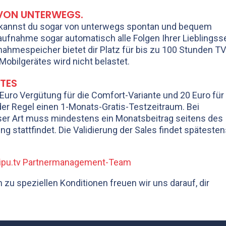
VON UNTERWEGS.
 kannst du sogar von unterwegs spontan und bequem
ufnahme sogar automatisch alle Folgen Ihrer Lieblingsse
nahmespeicher bietet dir Platz für bis zu 100 Stunden TV
obilgerätes wird nicht belastet.
ATES
Euro Vergütung für die Comfort-Variante und 20 Euro für 
der Regel einen 1-Monats-Gratis-Testzeitraum. Bei
er Art muss mindestens ein Monatsbeitrag seitens des
g stattfindet. Die Validierung der Sales findet späteste
 waipu.tv Partnermanagement-Team
zu speziellen Konditionen freuen wir uns darauf, dir